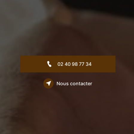
02 40 98 77 34
Nous contacter