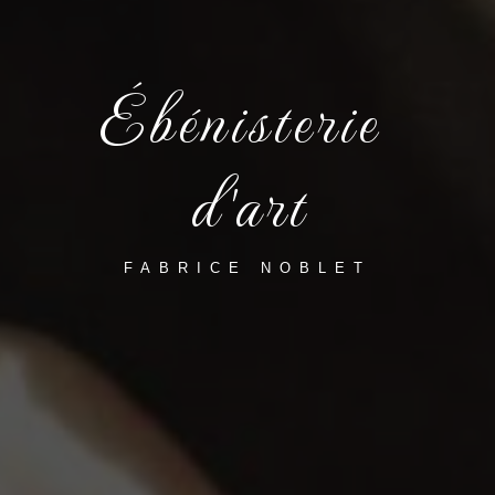
Ébénisterie 
d'art
FABRICE NOBLET