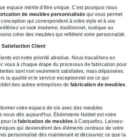
e espace mérite d'être unique. C'est pourquoi nous
brication de meubles personnalisés
qui vous permet
e conception qui correspondent à votre style et à vos
référiez un look moderne, traditionnel, rustique ou
ons créer des meubles qui reflètent votre personnalité.
Satisfaction Client
lients est notre priorité absolue. Nous travaillons en
vec vous à chaque étape du processus de fabrication pour
tentes sont non seulement satisfaites, mais dépassées.
 la qualité et le service exceptionnel est ce qui
oblet des autres entreprises de
fabrication de meubles
.
nsformer votre espace de vie avec des meubles
z-nous dès aujourd'hui. Ébénisterie Noblet est votre
 pour la
fabrication de meubles
à Carquefou. Laissez-
niques qui deviendront des éléments centraux de votre
evis personnalisé dès maintenant et découvrez ce que la