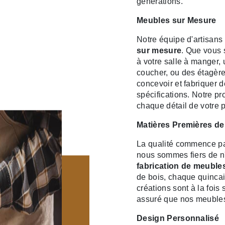
générations.
Meubles sur Mesure
Notre équipe d'artisans
sur mesure
. Que vous 
à votre salle à manger, 
coucher, ou des étagère
concevoir et fabriquer
spécifications. Notre p
chaque détail de votre p
Matières Premières de
La qualité commence pa
nous sommes fiers de n'u
fabrication de meuble
de bois, chaque quincai
créations sont à la fois
assuré que nos meubles 
Design Personnalisé