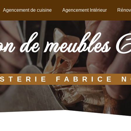
Agencement de cuisine
Agencement Intérieur
Rénov
ion de meubles 
STERIE FABRICE 