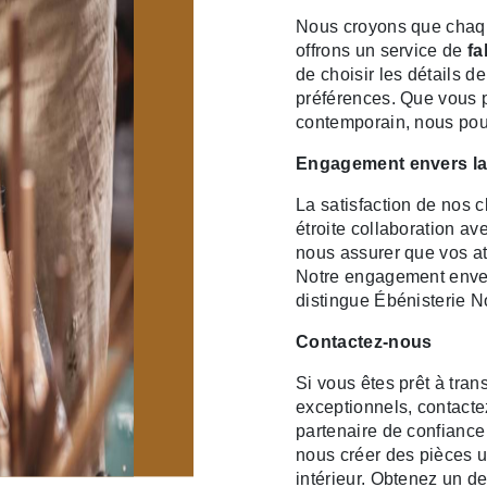
Nous croyons que chaqu
offrons un service de
fa
de choisir les détails d
préférences. Que vous p
contemporain, nous pouv
Engagement envers la 
La satisfaction de nos c
étroite collaboration a
nous assurer que vos at
Notre engagement envers
distingue Ébénisterie N
Contactez-nous
Si vous êtes prêt à tra
exceptionnels, contacte
partenaire de confiance
nous créer des pièces u
intérieur. Obtenez un d