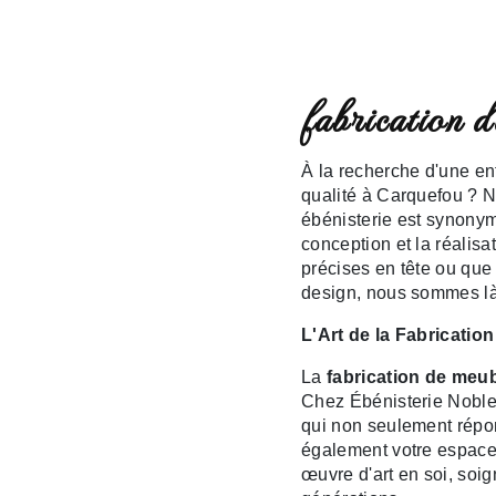
fabrication 
À la recherche d'une en
qualité à Carquefou ? N
ébénisterie est synonyme
conception et la réalis
précises en tête ou que
design, nous sommes là
L'Art de la Fabricatio
La
fabrication de meu
Chez Ébénisterie Noble
qui non seulement répon
également votre espace
œuvre d'art en soi, soi