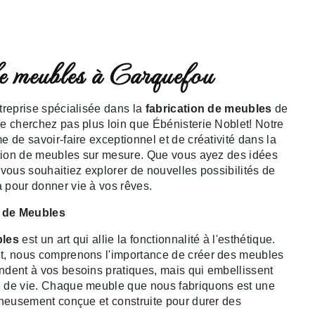
de meubles à Carquefou
treprise spécialisée dans la
fabrication de meubles
de
e cherchez pas plus loin que Ébénisterie Noblet! Notre
 de savoir-faire exceptionnel et de créativité dans la
ation de meubles sur mesure. Que vous ayez des idées
 vous souhaitiez explorer de nouvelles possibilités de
 pour donner vie à vos rêves.
n de Meubles
bles
est un art qui allie la fonctionnalité à l'esthétique.
t, nous comprenons l'importance de créer des meubles
dent à vos besoins pratiques, mais qui embellissent
 de vie. Chaque meuble que nous fabriquons est une
gneusement conçue et construite pour durer des