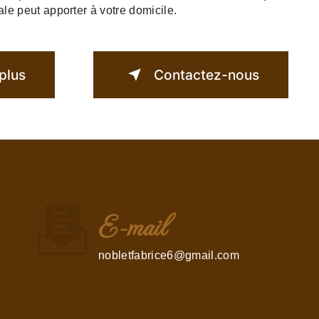
nale peut apporter à votre domicile.
plus
Contactez-nous
E-mail
nobletfabrice6@gmail.com