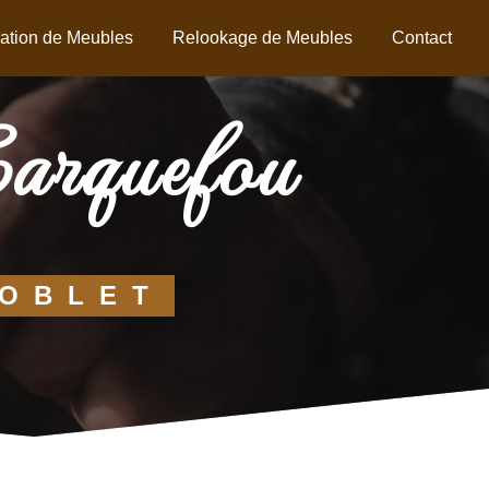
ation de Meubles
Relookage de Meubles
Contact
Carquefou
NOBLET