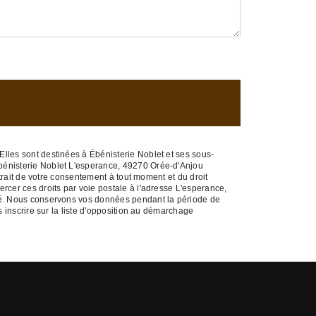
lles sont destinées à Ébénisterie Noblet et ses sous-
Ébénisterie Noblet L'esperance, 49270 Orée-d'Anjou
etrait de votre consentement à tout moment et du droit
rcer ces droits par voie postale à l'adresse L'esperance,
ndé. Nous conservons vos données pendant la période de
s inscrire sur la liste d'opposition au démarchage