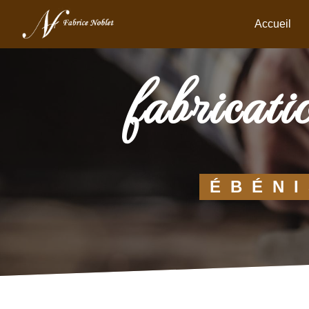
Panneau de gestion des cookies
Accueil
fabricat
ÉBÉNI