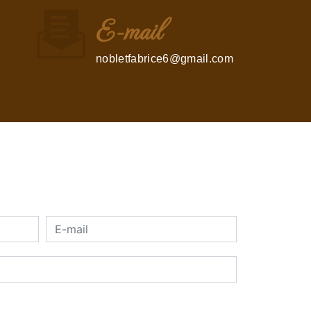
E-mail
nobletfabrice6@gmail.com