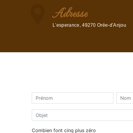
Adresse
L'esperance, 49270 Orée-d'Anjou
Combien font cinq plus zéro