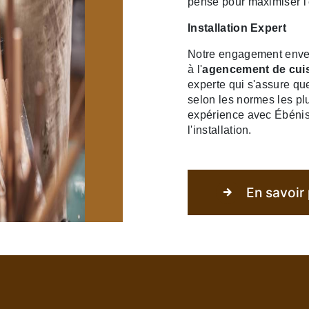
pensé pour maximiser l'e
Installation Expert
Notre engagement envers 
à l'
agencement de cui
experte qui s'assure que
selon les normes les p
expérience avec Ébénist
l'installation.
En savoir 