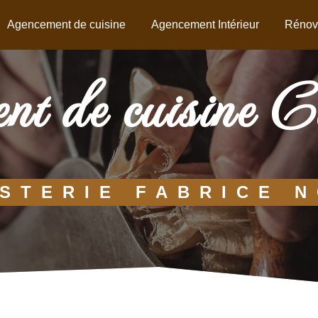
Agencement de cuisine
Agencement Intérieur
Rénov
nt de cuisine 
STERIE FABRICE 