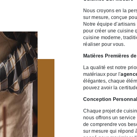
Nous croyons en la per
sur mesure, conçue pou
Notre équipe d'artisans 
pour créer une cuisine q
cuisine moderne, tradit
réaliser pour vous.
Matières Premières de
La qualité est notre pr
matériaux pour l'
agence
élégantes, chaque éléme
pouvez avoir la certitud
Conception Personnal
Chaque projet de cuisin
nous offrons un servic
de comprendre vos besoi
sur mesure qui répond à