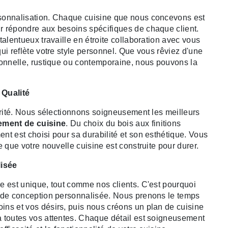
sonnalisation. Chaque cuisine que nous concevons est
r répondre aux besoins spécifiques de chaque client.
talentueux travaille en étroite collaboration avec vous
ui reflète votre style personnel. Que vous rêviez d'une
ionnelle, rustique ou contemporaine, nous pouvons la
 Qualité
iorité. Nous sélectionnons soigneusement les meilleurs
ment de cuisine
. Du choix du bois aux finitions
nt est choisi pour sa durabilité et son esthétique. Vous
e que votre nouvelle cuisine est construite pour durer.
isée
e est unique, tout comme nos clients. C'est pourquoi
e de conception personnalisée. Nous prenons le temps
ns et vos désirs, puis nous créons un plan de cuisine
 toutes vos attentes. Chaque détail est soigneusement