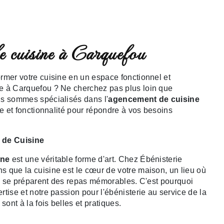
e cuisine à Carquefou
rmer votre cuisine en un espace fonctionnel et
e à Carquefou ? Ne cherchez pas plus loin que
us sommes spécialisés dans l'
agencement de cuisine
le et fonctionnalité pour répondre à vos besoins
 de Cuisine
ine
est une véritable forme d'art. Chez Ébénisterie
 que la cuisine est le cœur de votre maison, un lieu où
 où se préparent des repas mémorables. C'est pourquoi
tise et notre passion pour l'ébénisterie au service de la
sont à la fois belles et pratiques.