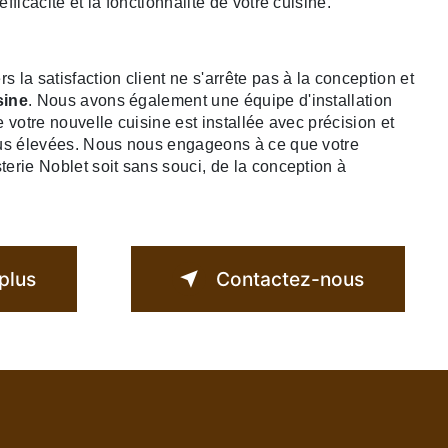
fficacité et la fonctionnalité de votre cuisine.
la satisfaction client ne s'arrête pas à la conception et
sine
. Nous avons également une équipe d'installation
 votre nouvelle cuisine est installée avec précision et
lus élevées. Nous nous engageons à ce que votre
erie Noblet soit sans souci, de la conception à
plus
Contactez-nous