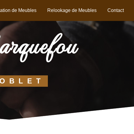
ation de Meubles
Relookage de Meubles
Contact
Carquefou
NOBLET