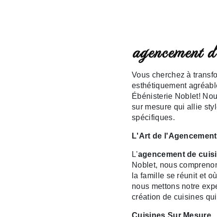
agencement d
Vous cherchez à transfo
esthétiquement agréabl
Ébénisterie Noblet! No
sur mesure qui allie sty
spécifiques.
L'Art de l'Agencement
L'
agencement de cuis
Noblet, nous comprenons
la famille se réunit et
nous mettons notre exper
création de cuisines qui 
Cuisines Sur Mesure