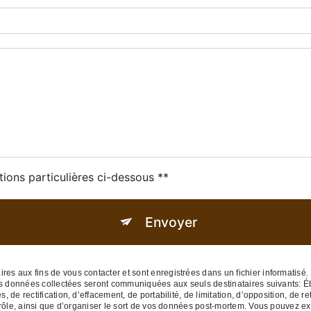
tions particulières ci-dessous **
Envoyer
 aux fins de vous contacter et sont enregistrées dans un fichier informatisé. E
Les données collectées seront communiquées aux seuls destinataires suivants: 
de rectification, d’effacement, de portabilité, de limitation, d’opposition, de r
rôle, ainsi que d’organiser le sort de vos données post-mortem. Vous pouvez exe