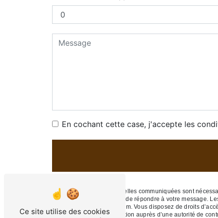
En cochant cette case, j'accepte les condi
** Les données personnelles communiquées sont nécessaires
traitants dans le seul but de répondre à votre message. 
nobletfabrice6@gmail.com. Vous disposez de droits d’accès, 
Ce site utilise des cookies
d’introduire une réclamation auprès d’une autorité de cont