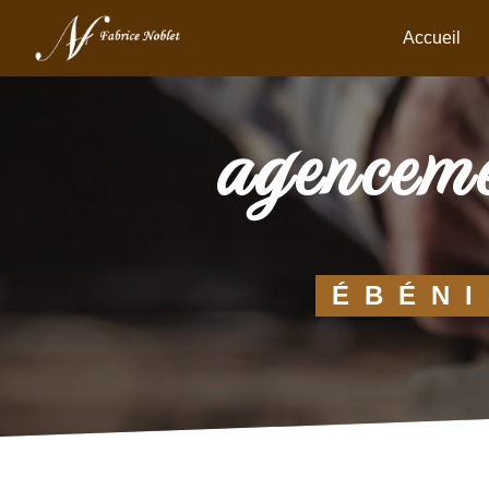
Panneau de gestion des cookies
Accueil
agenceme
ÉBÉNI