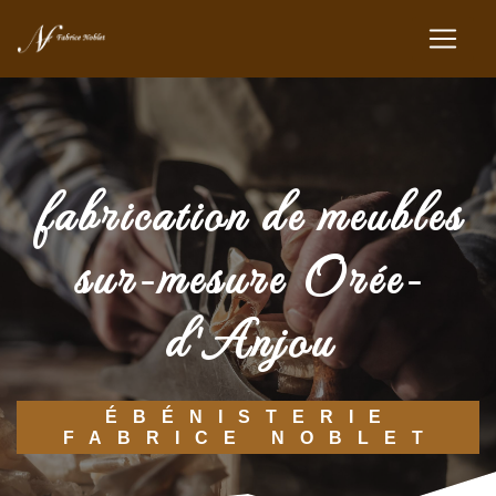
Panneau de gestion des cookies
fabrication de meubles
sur-mesure Orée-
d'Anjou
ÉBÉNISTERIE
FABRICE NOBLET