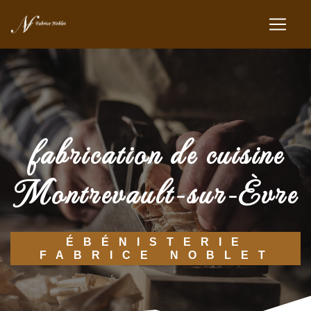
Panneau de gestion des cookies
fabrication de cuisine
Montrevault-sur-Èvre
ÉBÉNISTERIE
FABRICE NOBLET