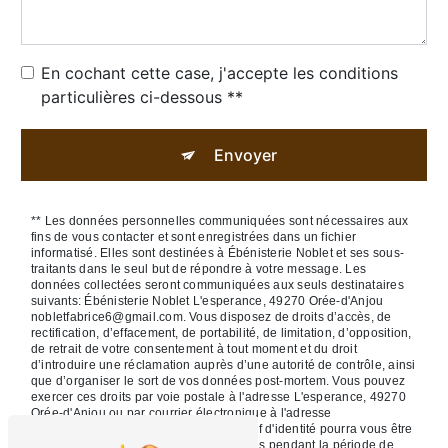
En cochant cette case, j'accepte les conditions
particulières ci-dessous **
Envoyer
** Les données personnelles communiquées sont nécessaires aux
fins de vous contacter et sont enregistrées dans un fichier
informatisé. Elles sont destinées à Ébénisterie Noblet et ses sous-
traitants dans le seul but de répondre à votre message. Les
données collectées seront communiquées aux seuls destinataires
suivants: Ébénisterie Noblet L'esperance, 49270 Orée-d'Anjou
nobletfabrice6@gmail.com. Vous disposez de droits d’accès, de
rectification, d’effacement, de portabilité, de limitation, d’opposition,
de retrait de votre consentement à tout moment et du droit
d’introduire une réclamation auprès d’une autorité de contrôle, ainsi
que d’organiser le sort de vos données post-mortem. Vous pouvez
exercer ces droits par voie postale à l'adresse L'esperance, 49270
Orée-d'Anjou ou par courrier électronique à l'adresse
nobletfabrice6@gmail.com. Un justificatif d'identité pourra vous être
demandé. Nous conservons vos données pendant la période de